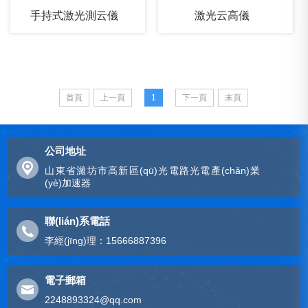
手持式激光測云儀
激光云高儀
首頁
上一頁
1
下一頁
末頁
公司地址
山東省濰坊市高新區(qū)光電路光電產(chǎn)業
(yè)加速器
聯(lián)系電話
李經(jīng)理：15666887396
電子郵箱
2248893324@qq.com