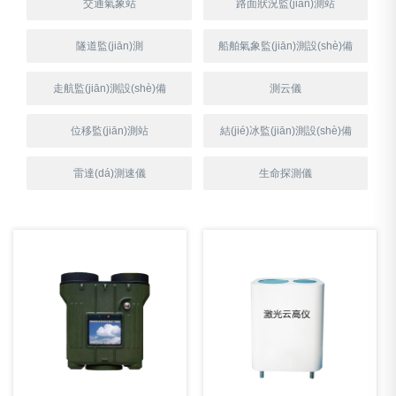
交通氣象站
路面狀況監(jiān)測站
隧道監(jiān)測
船舶氣象監(jiān)測設(shè)備
走航監(jiān)測設(shè)備
測云儀
位移監(jiān)測站
結(jié)冰監(jiān)測設(shè)備
雷達(dá)測速儀
生命探測儀